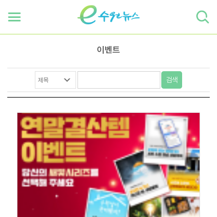
하단 바로가기
본문 바로가기
본문바로가기
이벤트
검색