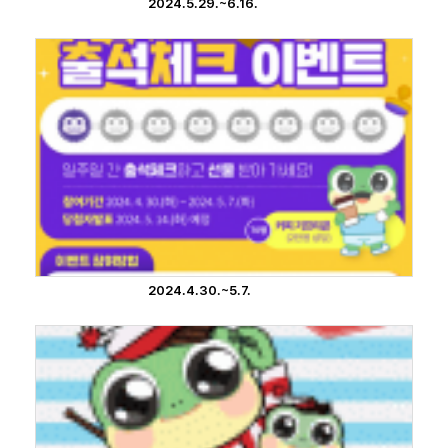
2024.5.29.~6.16.
2024.4.30.~5.7.