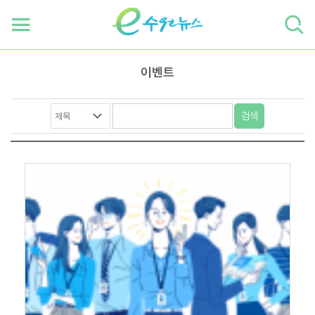
하단 바로가기
본문 바로가기
본문바로가기
이벤트
검색