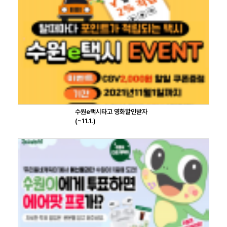
수원e택시타고 영화할인받자
(~11.1.)