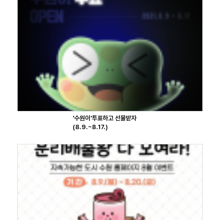
'수원이'투표하고 선물받자
(8.9.~8.17.)