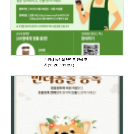
수원시 농산물 브랜드 인식 조
사(11.26.~11.29.)