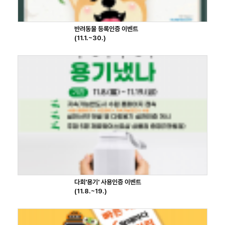
반려동물 등록인증 이벤트
(11.1.~30.)
다회'용기' 사용인증 이벤트
(11.8.~19.)