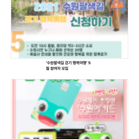
'수원팔색길 걷기 행복여행' 5
월 참여자 모집