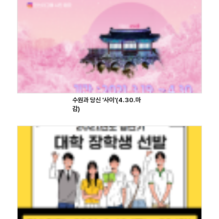
수원과 당신 '사이'(4.30.마
감)