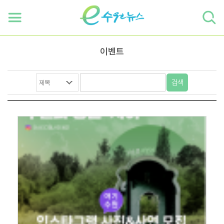
하단 바로가기
본문 바로가기
본문바로가기
이벤트
검색