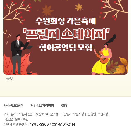
공모
저작권보호정책
개인정보처리방침
RSS
주소 : 경기도 수원시 팔달구 효원로 241 (인계동)
발행처 : 수원시청
발행인 : 수원시장
편집인 : 홍보기획관
수원시 휴먼콜센터 :
1899-3300
/
031-5191-2114