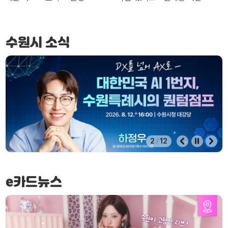
수원시 소식
2
12
/
e카드뉴스