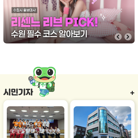
1
/
4
시민기자