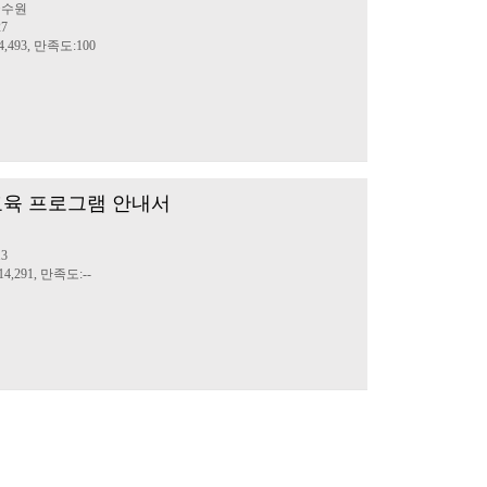
글수원
27
,493, 만족도:100
경교육 프로그램 안내서
13
4,291, 만족도:--