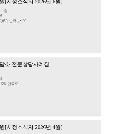
[시정소식지 2026년 6월]
글수원
26
,850, 만족도:100
담소 전문상담사례집
08
126, 만족도:--
[시정소식지 2026년 4월]