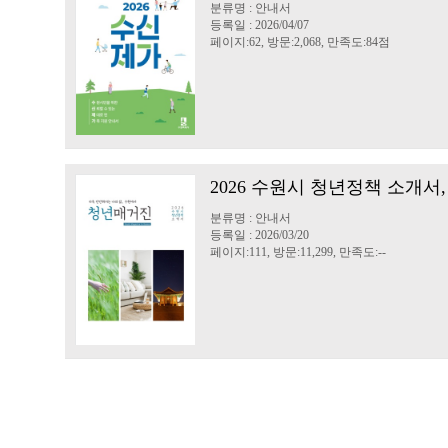
분류명 : 안내서
등록일 : 2026/04/07
페이지:62, 방문:2,068, 만족도:84점
2026 수원시 청년정책 소개서
분류명 : 안내서
등록일 : 2026/03/20
페이지:111, 방문:11,299, 만족도:--