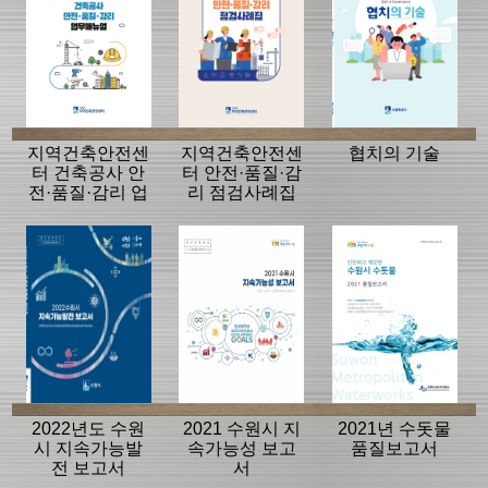
지역건축안전센
지역건축안전센
협치의 기술
터 건축공사 안
터 안전·품질·감
전·품질·감리 업
리 점검사례집
무매뉴얼
2022년도 수원
2021 수원시 지
2021년 수돗물
시 지속가능발
속가능성 보고
품질보고서
전 보고서
서