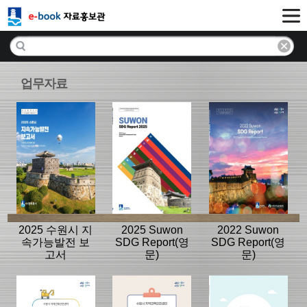
업무자료
2025 수원시 지
2025 Suwon
2022 Suwon
속가능발전 보
SDG Report(영
SDG Report(영
고서
문)
문)